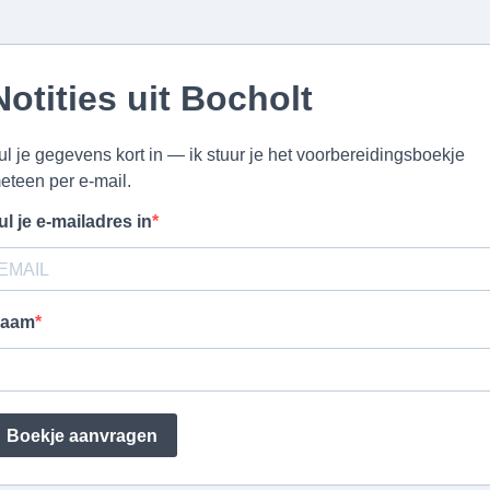
Notities uit Bocholt
ul je gegevens kort in — ik stuur je het voorbereidingsboekje
eteen per e-mail.
ul je e-mailadres in
aam
Boekje aanvragen